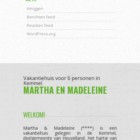
Inloggen
Berichten feed
Reacties feed
WordPress.org
Vakantiehuis voor 6 personen in
Kemmel
MARTHA EN MADELEINE
WELKOM!
Martha & Madeleine (****) is een
vakantiehuis gelegen in de Kemmel,
deelgemeente van Heuvelland. Het hartje van