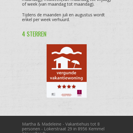
of week (van maandag tot maandag).
Tijdens de maanden juli en augustus wordt
enkel per week verhuurd.
4 STERREN
Martha & Madeleine - Vakantiehuis tot 8
personen - Lokerstraat 29 in 8956 Kemmel