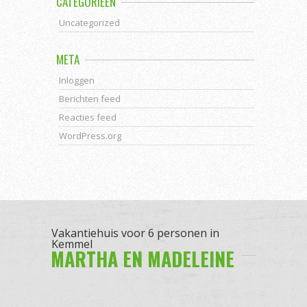
CATEGORIEËN
Uncategorized
META
Inloggen
Berichten feed
Reacties feed
WordPress.org
Vakantiehuis voor 6 personen in
Kemmel
MARTHA EN MADELEINE