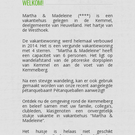
WELKOM!
Martha & Madeleine (****) is een
vakantiehuis gelegen in de Kemmel,
deelgemeente van Heuvelland. Het hartje van
de Westhoek.
De vakantiewoning werd helemaal verbouwd
in 2014. Het is een vergunde vakantiewoning
met 4 sterren. “Martha & Madeleine” heeft
een capaciteit van 6 personen. Het ligt op
wandelafstand van de pitoreske dorpsplein
van Kemmel en aan de voet van de
Kemmelberg.
Na een stevige wandeling, kan er ook gebruik
gemaakt worden van onze recent aangelegde
pétanquebaan!! Pétanqueballen aanwezig!!
Ontdek nu de omgeving rond de Kemmelberg
en beleef samen met uw familie, collega’s,
clubleden, klasgenoten een onvergetelijk
stukje vakantie in vakantiehuis “Martha &
Madeleine”.
Het huisje is helaas niet geschikt