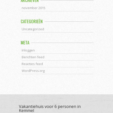
ARCHIEVEN
november 2015
CATEGORIEËN
Uncategorized
META
Inloggen
Berichten feed
Reacties feed
WordPress.org
Vakantiehuis voor 6 personen in
Kemmel