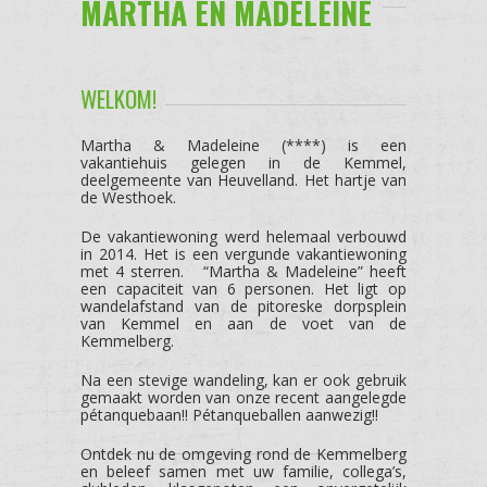
MARTHA EN MADELEINE
WELKOM!
Martha & Madeleine (****) is een
vakantiehuis gelegen in de Kemmel,
deelgemeente van Heuvelland. Het hartje van
de Westhoek.
De vakantiewoning werd helemaal verbouwd
in 2014. Het is een vergunde vakantiewoning
met 4 sterren. “Martha & Madeleine” heeft
een capaciteit van 6 personen. Het ligt op
wandelafstand van de pitoreske dorpsplein
van Kemmel en aan de voet van de
Kemmelberg.
Na een stevige wandeling, kan er ook gebruik
gemaakt worden van onze recent aangelegde
pétanquebaan!! Pétanqueballen aanwezig!!
Ontdek nu de omgeving rond de Kemmelberg
en beleef samen met uw familie, collega’s,