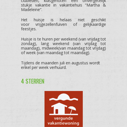
clubleden, klasgenoten een onvergetelijk
stukje vakantie in vakantiehuis “Martha &
Madeleine”.
Het huisje is helaas niet geschikt
voor vrijgezellenfuiven of gelijkaardige
feestjes.
Huisje is te huren per weekend (van vrijdag tot
zondag), lang weekend (van vrijdag tot
maandag), midweek(van maandag tot vrijdag)
of week (van maandag tot maandag).
Tijdens de maanden juli en augustus wordt
enkel per week verhuurd.
4 STERREN