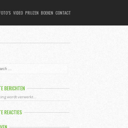
FOTO’S
VIDEO
PRIJZEN
BOEKEN
CONTACT
TE BERICHTEN
king wordt verwerkt…
TE REACTIES
EVEN