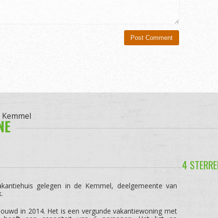
n Kemmel
NE
4 STERRE
akantiehuis gelegen in de Kemmel, deelgemeente van
.
ouwd in 2014. Het is een vergunde vakantiewoning met