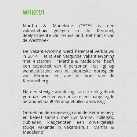
WELKOM!
Martha & Madeleine (****) is een
vakantiehuis gelegen in de Kemmel,
deelgemeente van Heuvelland. Het hartje van
de Westhoek.
De vakantiewoning werd helemaal verbouwd
in 2014. Het is een vergunde vakantiewoning
met 4 sterren. “Martha & Madeleine” heeft
een capaciteit van 6 personen. Het ligt op
wandelafstand van de pitoreske dorpsplein
van Kemmel en aan de voet van de
Kemmelberg.
Na een stevige wandeling, kan er ook gebruik
gemaakt worden van onze recent aangelegde
pétanquebaan!! Pétanqueballen aanwezig!!
Ontdek nu de omgeving rond de Kemmelberg
en beleef samen met uw familie, collega’s,
clubleden, klasgenoten een onvergetelijk
stukje vakantie in vakantiehuis “Martha &
Madeleine”.