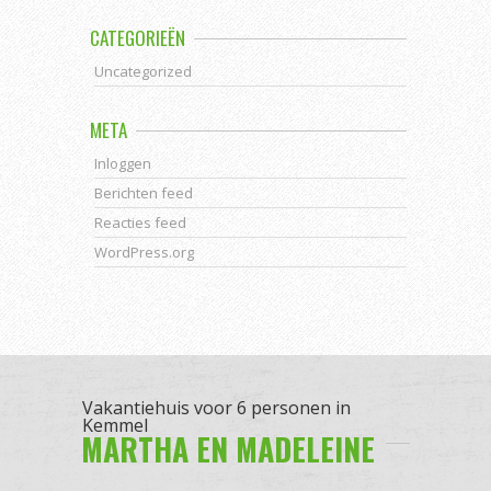
CATEGORIEËN
Uncategorized
META
Inloggen
Berichten feed
Reacties feed
WordPress.org
Vakantiehuis voor 6 personen in
Kemmel
MARTHA EN MADELEINE