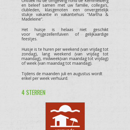
Ontdek nu de omgeving rond de Kemmelberg
en beleef samen met uw familie, collega’s,
clubleden, klasgenoten een onvergetelijk
stukje vakantie in vakantiehuis “Martha &
Madeleine”.
Het huisje is helaas niet geschikt
voor vrijgezellenfuiven of gelijkaardige
feestjes.
Huisje is te huren per weekend (van vrijdag tot
zondag), lang weekend (van vrijdag tot
maandag), midweek(van maandag tot vrijdag)
of week (van maandag tot maandag).
Tijdens de maanden juli en augustus wordt
enkel per week verhuurd.
4 STERREN