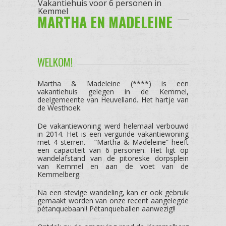
Vakantiehuis voor 6 personen in
Kemmel
MARTHA EN MADELEINE
WELKOM!
Martha & Madeleine (****) is een
vakantiehuis gelegen in de Kemmel,
deelgemeente van Heuvelland. Het hartje van
de Westhoek.
De vakantiewoning werd helemaal verbouwd
in 2014. Het is een vergunde vakantiewoning
met 4 sterren. “Martha & Madeleine” heeft
een capaciteit van 6 personen. Het ligt op
wandelafstand van de pitoreske dorpsplein
van Kemmel en aan de voet van de
Kemmelberg.
Na een stevige wandeling, kan er ook gebruik
gemaakt worden van onze recent aangelegde
pétanquebaan!! Pétanqueballen aanwezig!!